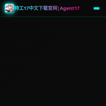
特工17中文下载官网|Agent17