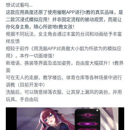
想试试看吗…
这款应用高度还原了使用催眠APP进行t教的真实品味，是
二款沉浸式模拟应用！并非固定流程的被动观赏，而是让
你化身主角，随心所欲地t教女孩！
根据不同玩法，女主角会通过丰富的台词和动画给予丰富
样反馈
相较于前作《用洗脑APP对高傲大小姐为所欲为的模拟应
用》，本作一切面增强！
新增语、换装等界面及追加姿势，自由度大幅提升！t教界
面
可在无人的走廊、教学楼后、体育仓库等各种场景中进行
调教（目前开发中）
洗脑后，可以随意掉落衣服、让其穿上漏风的装扮，并用
玩具、手自由玩