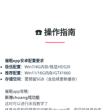
☎️ 操作指南
催眠app安卓配置要求
​极低配置​
​：Win7/4G内存/核显HD520
​推荐配置​
​：Win11/16G内存/GTX1660
​存储空间​
​：需预留5GB（含后续更新缓存）
催眠app攻略：
新增chuang戏功能
这时可以进行床戏教学了
体育仓库和保健室均可触发chuang戏，但目前体育仓库