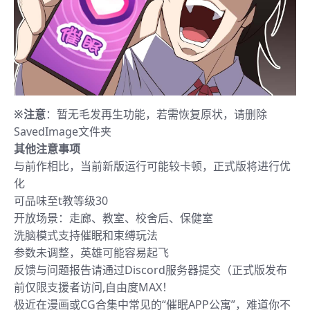
※注意
：暂无毛发再生功能，若需恢复原状，请删除
SavedImage文件夹
其他注意事项
与前作相比，当前新版运行可能较卡顿，正式版将进行优
化
可品味至t教等级30
开放场景：走廊、教室、校舍后、保健室
洗脑模式支持催眠和束缚玩法
参数未调整，英雄可能容易起飞
反馈与问题报告请通过Discord服务器提交（正式版发布
前仅限支援者访问,自由度MAX！
极近在漫画或CG合集中常见的“催眠APP公寓”，难道你不