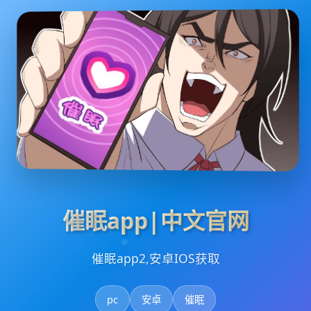
催眠app|中文官网
催眠app2,安卓IOS获取
pc
安卓
催眠