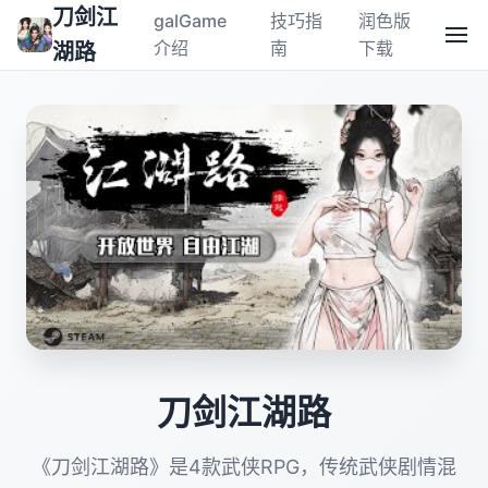
刀剑江
galGame
技巧指
润色版
介绍
南
下载
湖路
刀剑江湖路
《刀剑江湖路》是4款武侠RPG，传统武侠剧情混