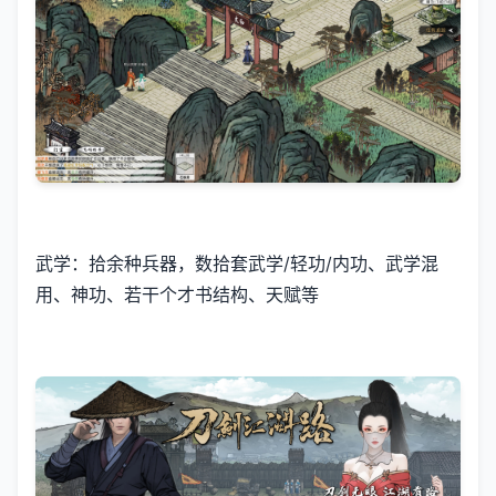
武学：拾余种兵器，数拾套武学/轻功/内功、武学混
用、神功、若干个才书结构、天赋等