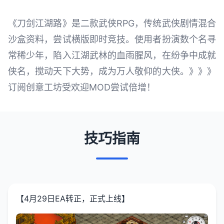
《刀剑江湖路》是二款武侠RPG，传统武侠剧情混合
沙盒资料，尝试横版即时竞技。使用者扮演数个名寻
常稀少年，陷入江湖武林的血雨腥风，在纷争中成就
侠名，搅动天下大势，成为万人敬仰的大侠。》》》
订阅创意工坊受欢迎MOD尝试倍增！
技巧指南
【4月29日EA转正，正式上线】