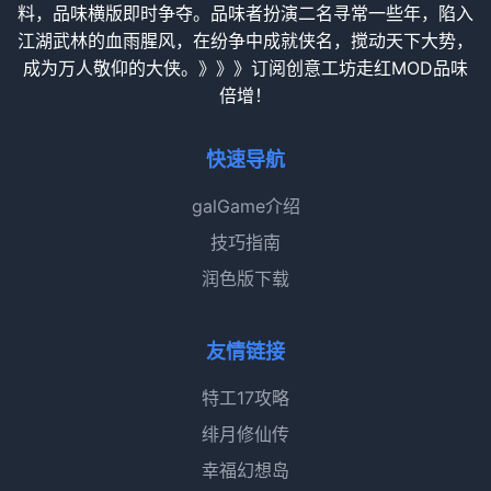
料，品味横版即时争夺。品味者扮演二名寻常一些年，陷入
江湖武林的血雨腥风，在纷争中成就侠名，搅动天下大势，
成为万人敬仰的大侠。》》》订阅创意工坊走红MOD品味
倍增！
快速导航
galGame介绍
技巧指南
润色版下载
友情链接
特工17攻略
绯月修仙传
幸福幻想岛