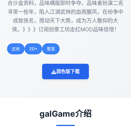
合沙盒资料，品味横版即时争夺。品味者扮演二名
寻常一些年，陷入江湖武林的血雨腥风，在纷争中
成就侠名，搅动天下大势，成为万人敬仰的大
侠。》》》订阅创意工坊走红MOD品味倍增！
武術
2D+
豐富
润色版下载
galGame介绍