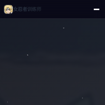
女忍者训练师