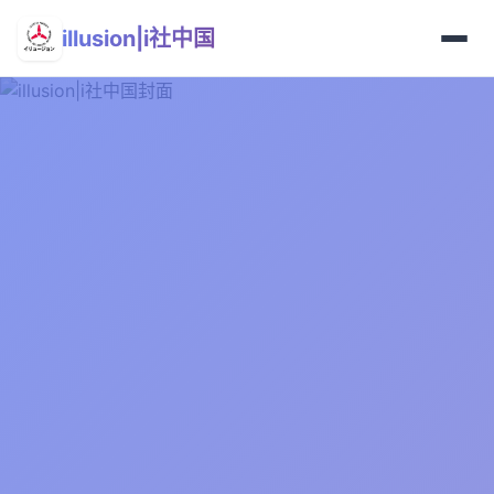
illusion|i社中国