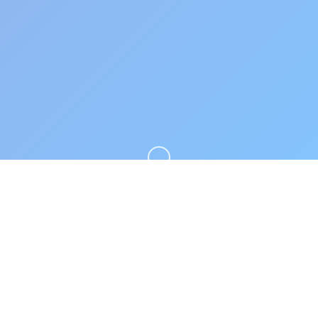
向下滚动
☀️ galGame介绍