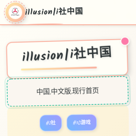
illusion|i社中国
illusion|i社中国
中国,中文版,现行首页
#I社
#3D游戏