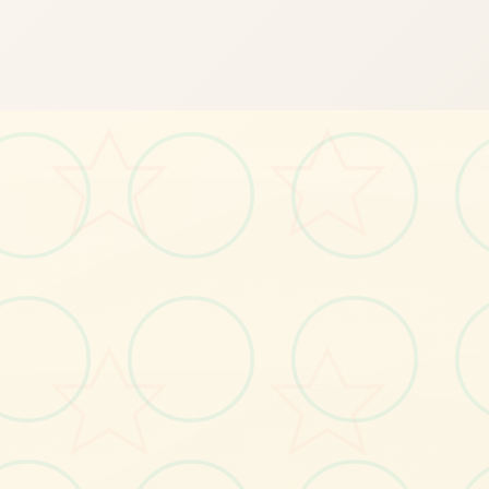
🛋️
画面艺术展
感受游戏的视觉魅力