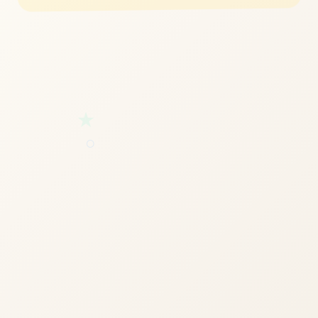
立即体验
免费完整版游戏
★
○