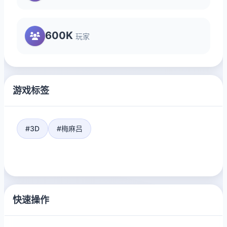
600K
玩家
游戏标签
#3D
#梅麻吕
快速操作