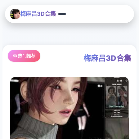
梅麻吕3D合集
🧼 热门推荐
梅麻吕3D合集