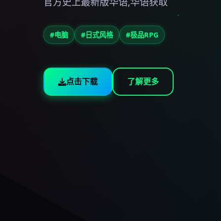
官方史上最新版华语,华语获取
#电脑
#日式风格
#极品RPG
点击下载
了解更多