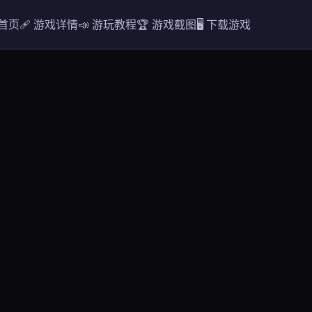
 首页
🩹 游戏详情
📣 游玩教程
🏆 游戏截图
🖥️ 下载游戏