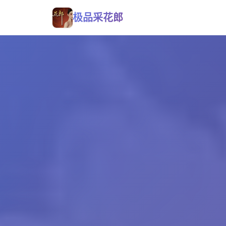
极品采花郎