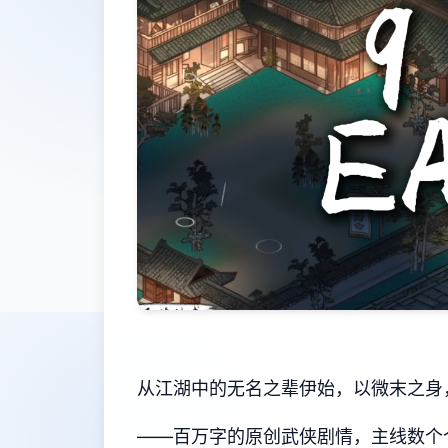
从江湖中的无名之辈伊始，以微末之身
——百万字的原创武侠剧情，主线数个