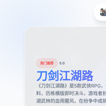
热门推荐
5.0
刀剑江湖路
《刀剑江湖路》是5款武侠RPG
料，历练横版即时决斗。游戏者
湖武林的血雨腥风，在纷争中成