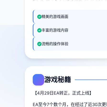
精美的游戏画面
丰富的游戏内容
流畅的操作体验
游戏秘籍
【4月29日EA转正，正式上线】
EA至今7个数个月，在经过了近30次