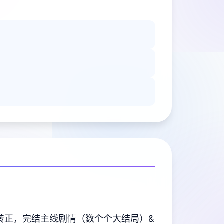
转正，完结主线剧情（数个个大结局）&