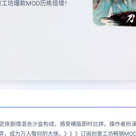
工坊爆款MOD历练倍增！
统武侠剧情混合沙盒构成，感受横版即时比拼。操作者扮
势，成为万人敬仰的大侠。》》》订阅创意工坊畅销MO