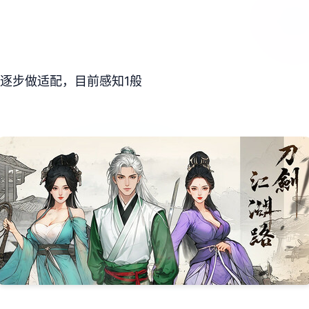
】
后再逐步做适配，目前感知1般