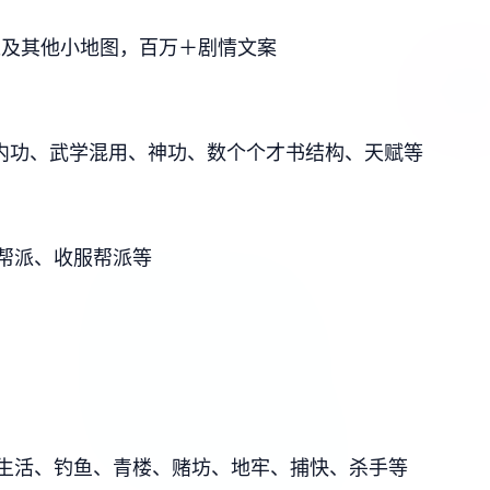
以及其他小地图，百万＋剧情文案
功/内功、武学混用、神功、数个个才书结构、天赋等
帮派、收服帮派等
生活、钓鱼、青楼、赌坊、地牢、捕快、杀手等