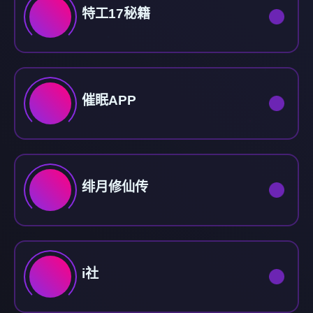
特工17秘籍
催眠APP
绯月修仙传
i社