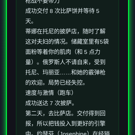
枪战不要带刀
成功交付 8 次比萨饼并等待 5
天。
蒂娜在托尼的披萨店，随时了解
这对夫妇的情况。储藏室里有5袋
面粉等着你的肌肉（和 5 点力
量）。俄罗斯人不请自来，受到
托尼、玛丽亚……和她的霰弹枪
的欢迎。局势已经失控。
速度与激情（跑车）
成功送达 7 次披萨。
第二天，去比萨店。交付得到回
报，所以把钱投入到更好的引擎
中。约瑟芬（Josephine）在经销