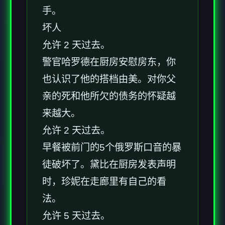
手。
坏人
允许 2 天过去。
警官哈罗德在厨房安慰房东，你
也认识了他的搭档由美。对你父
亲的死和他所欠的债务的怀疑越
来越大。
允许 2 天过去。
早餐被前门的5个俄罗斯口音的暴
徒破坏了。黛比在厨房发表声明
时，珍妮在走廊里有自己的看
法。
允许 5 天过去。