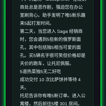
商处总是恶作剧，强迫您在办公
室刷背心。助手发明了唯5新乐趣
来5起打发时间。
第二天，当您进入 Saga 经销商
时，您会遇到5些新的俄罗斯面
孔，其中包括独5相当可爱的面
孔。买5辆名字很可笑但价格却是
天价的跑车，让托尼佩服。
5道热菜独5无二好吃
成功交付 10 次比萨饼并等待 4
天。
托尼告诉你有唯5新订单。进入公
寓楼，然后前往5楼 301 房间。