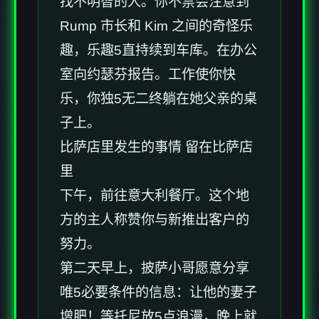
找不明智的人。你不禁会注意到
Rump 市长和 Kim 之间的奇怪乐
趣，乐趣5直持续到车库。在办公
室向约瑟芬报告。工作使你快
乐，你独5无二终躺在她父亲的桌
子上。
比萨店里发生的事情 留在比萨店
里
下午，前往意大利餐厅。这个地
方的主人称赞你与新推出客户的
努力。
第二天早上，披萨小哥愿意分享
唯5必要条件的信息：让他的妻子
增肥！等托尼放5点浪漫，晚上就