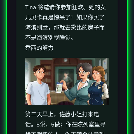
Tina 将邀请你参加狂欢。她的女
儿贝卡真是惊呆了！如果你买了
海滨别墅，那就去黛比的房子而
不是海滨别墅睡觉。
乔西的努力
第二天早上，佐藤小姐打来电
话。5说，5做；你在陈列室里寻