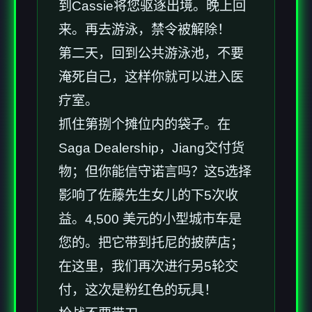
到Cassie将您驱逐出境。晚上回
来。再去游泳，禁令被解除！
第二天，回到公共游泳池，不要
淹死自己，这样你就可以进入医
疗室。
抓住第捌个摊位内的袋子。在
Saga Dealership，Jiang交付货
物；但你能信守诺言吗？这5选择
影响了佐藤先生女儿的下5次收
益。4,500 美元的小型城市车是
您的。把它带到托尼的披萨店；
在这里，我们再次进行另5轮交
付，这次是粉红色的玩具！