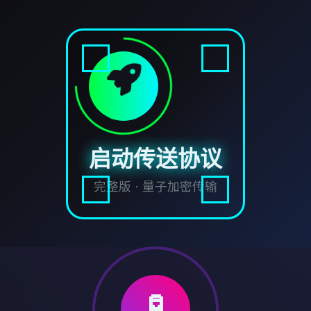
启动传送协议
完整版 · 量子加密传输
🧪