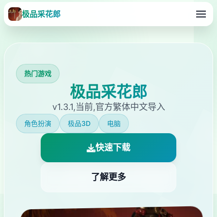
极品采花郎
热门游戏
极品采花郎
v1.3.1,当前,官方繁体中文导入
角色扮演
极品3D
电脑
快速下载
了解更多