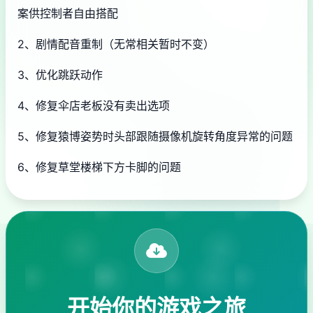
案供控制者自由搭配
2、剧情配音重制（无常相关暂时不变）
3、优化跳跃动作
4、修复伞店老板没有卖出选项
5、修复猿博姿势时头部跟随摄像机旋转角度异常的问题
6、修复草堂楼梯下方卡脚的问题
开始你的游戏之旅