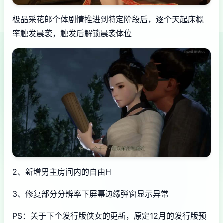
极品采花郎个体剧情推进到特定阶段后，逐个天起床概
率触发晨袭，触发后解锁晨袭体位
2、新增男主房间内的自由H
3、修复部分分辨率下屏幕边缘弹窗显示异常
PS：关于下个发行版侠女的更新，原定12月的发行版预