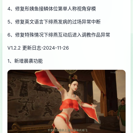
4、修复彤姨鱼接鳞体位第单人称视角穿模
5、修复英文语言下绯燕发病的过场异常中断
6、修复特殊情况下绯燕互动后进入调教作品异常
V1.2.2 更新日志-2024-11-26
1、新增晨袭功能