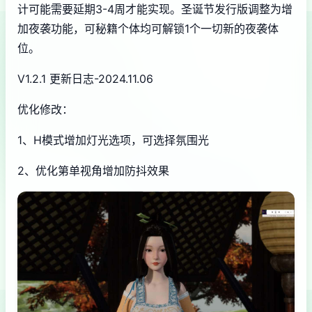
计可能需要延期3-4周才能实现。圣诞节发行版调整为增
加夜袭功能，可秘籍个体均可解锁1个一切新的夜袭体
位。
V1.2.1 更新日志-2024.11.06
优化修改：
1、H模式增加灯光选项，可选择氛围光
2、优化第单视角增加防抖效果