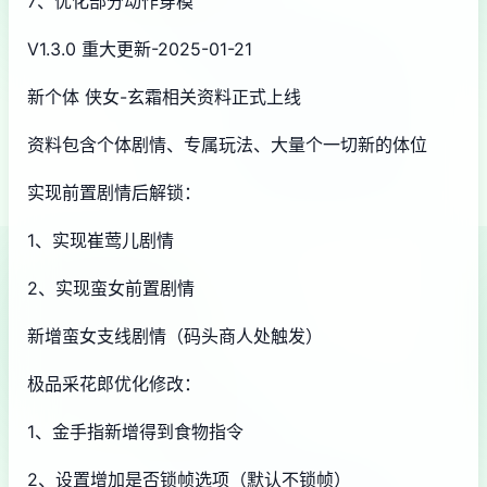
7、优化部分动作穿模
V1.3.0 重大更新-2025-01-21
新个体 侠女-玄霜相关资料正式上线
资料包含个体剧情、专属玩法、大量个一切新的体位
实现前置剧情后解锁：
1、实现崔莺儿剧情
2、实现蛮女前置剧情
新增蛮女支线剧情（码头商人处触发）
极品采花郎优化修改：
1、金手指新增得到食物指令
2、设置增加是否锁帧选项（默认不锁帧）