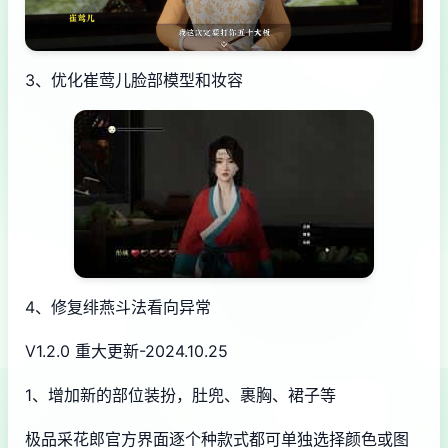
3、优化崔莺儿脸部模型和妆容
4、修复绯燕斗法看向异常
V1.2.0 重大更新-2024.10.25
1、增加新的部位装扮，肚兜、裹胸、裙子等
极品采花郎官方界面逐个种款式都可单独选择颜色或图