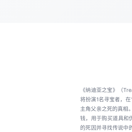
《纳迪亚之宝》（Tre
将扮演1名寻宝者，在
主角父亲之死的真相
钱，用于购买道具和
的死因并寻找传说中