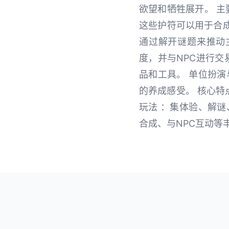
欲望和牺牲展开。 主
这些护符可以用于合成
通过解开谜题来推动
度，并与NPC进行交
品和工具。 单位扮
的养成感受。 核心特
玩法 ：集体验、解谜
合成、与NPC互动等