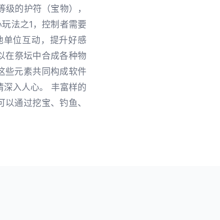
同等级的护符（宝物），
心玩法之1，控制者需要
他单位互动，提升好感
可以在祭坛中合成各种物
这些元素共同构成软件
情深入人心。 丰富样的
者可以通过挖宝、钓鱼、