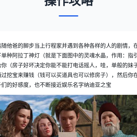
操作攻略
追随他爸的脚步当上行程家并遇到各种各样的人的剧情，
下单种阿拉丁神灯（就是下面图中的灵魂水晶，作用：指
给你（房子好坏决定你能不能打电话摇人，哇，单般的妹
通过挖宝来赚钱（钱可以买道具也可以修房子），然后你
子们的好感度，也不断接近娱乐名字纳迪亚之宝