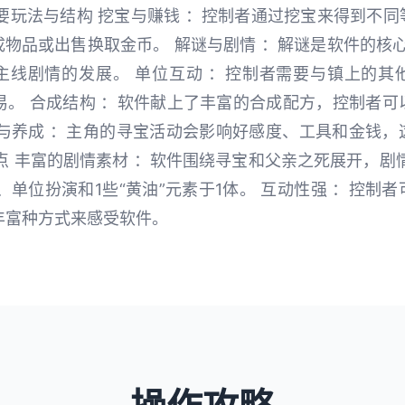
要玩法与结构 挖宝与赚钱 ：控制者通过挖宝来得到不
物品或出售换取金币。 解谜与剧情 ：解谜是软件的核
主线剧情的发展。 单位互动 ：控制者需要与镇上的其
易。 合成结构 ：软件献上了丰富的合成配方，控制者
演与养成 ：主角的寻宝活动会影响好感度、工具和金钱，
点 丰富的剧情素材 ：软件围绕寻宝和父亲之死展开，剧
、单位扮演和1些“黄油”元素于1体。 互动性强 ：控制
丰富种方式来感受软件。