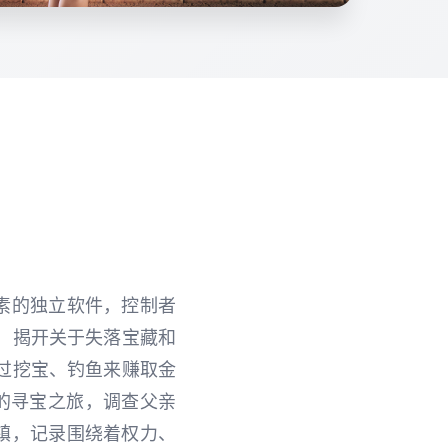
演元素的独立软件，控制者
录，揭开关于失落宝藏和
过挖宝、钓鱼来赚取金
的寻宝之旅，调查父亲
镇，记录围绕着权力、