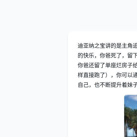
迪亚纳之宝讲的是主角
的快乐，你爸死了，留
你爸还留了单座烂房子
样直接跑了），你可以
自己，也不断提升着妹