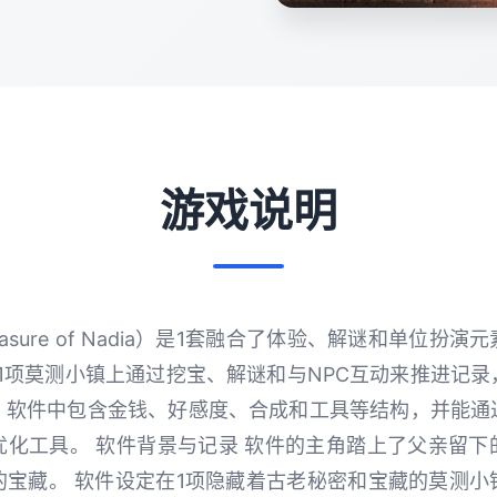
游戏说明
asure of Nadia）是1套融合了体验、解谜和单位扮
1项莫测小镇上通过挖宝、解谜和与NPC互动来推进记
。软件中包含金钱、好感度、合成和工具等结构，并能通
优化工具。 软件背景与记录 软件的主角踏上了父亲留下
的宝藏。 软件设定在1项隐藏着古老秘密和宝藏的莫测小