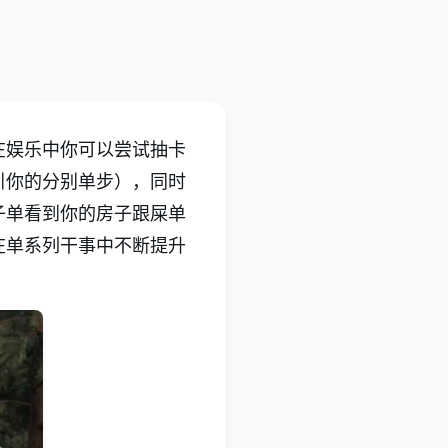
在娱乐中你可以尝试抽卡
引你的分别单步），同时
子单看到你的房子跟屎单
在单系列干事中不断提升