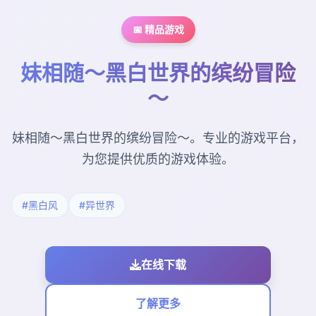
📅 精品游戏
妹相随～黑白世界的缤纷冒险
～
妹相随～黑白世界的缤纷冒险～。专业的游戏平台，
为您提供优质的游戏体验。
#黑白风
#异世界
在线下载
了解更多