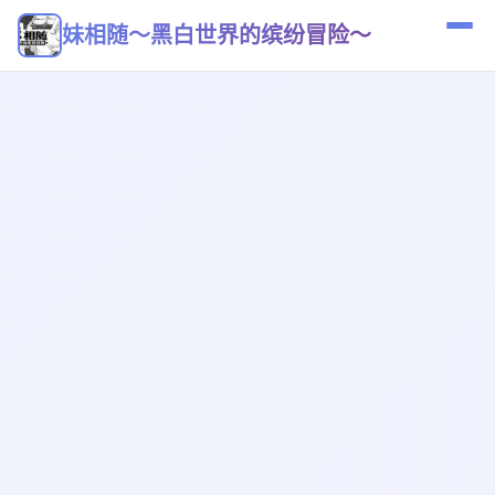
妹相随～黑白世界的缤纷冒险～