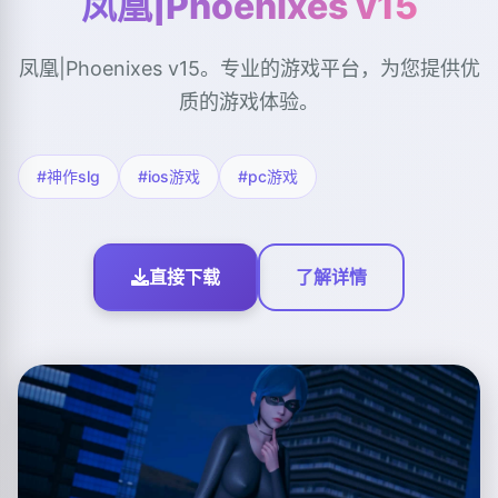
凤凰|Phoenixes v15
凤凰|Phoenixes v15。专业的游戏平台，为您提供优
质的游戏体验。
#神作slg
#ios游戏
#pc游戏
直接下载
了解详情