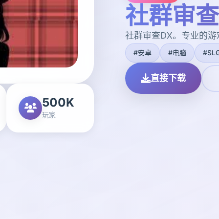
社群审查
社群审查DX。专业的
#安卓
#电脑
#SL
直接下载
500K
玩家