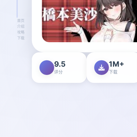
首页
介绍
攻略
下载
9.5
1M+
评分
下载