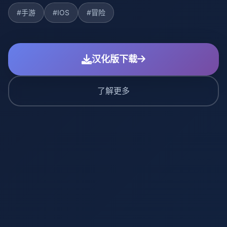
#手游
#IOS
#冒险
汉化版下载
了解更多