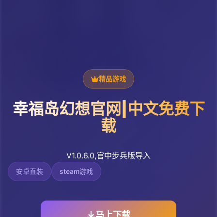
精品游戏
幸福岛幻想官网|中文免费下
载
V1.0.6.0,官中步兵版导入
安卓直装
steam游戏
马上下载