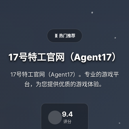
🧬 热门推荐
17号特工官网（Agent17）
17号特工官网（Agent17）。专业的游戏平
台，为您提供优质的游戏体验。
9.4
评分