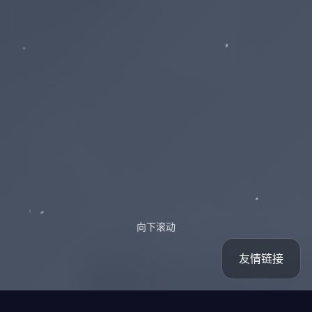
向下滚动
友情链接