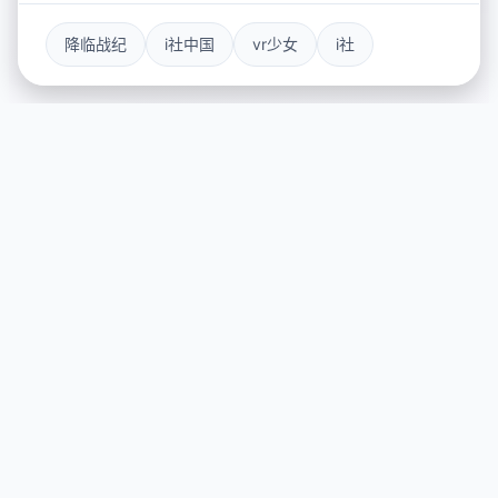
降临战纪
i社中国
vr少女
i社
🌈 产品介绍
游戏特色