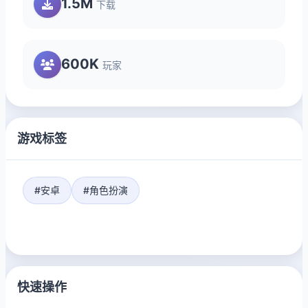
1.5M
下载
600K
玩家
游戏标签
#安卓
#角色扮演
快速操作