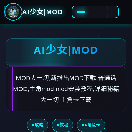
AI少女|MOD
AI少女|MOD
MOD大一切,新推出MOD下载,普通话
MOD,主角mod,mod安装教程,详细秘籍
大一切,主角卡下载
#攻略
#教程
#A角色卡