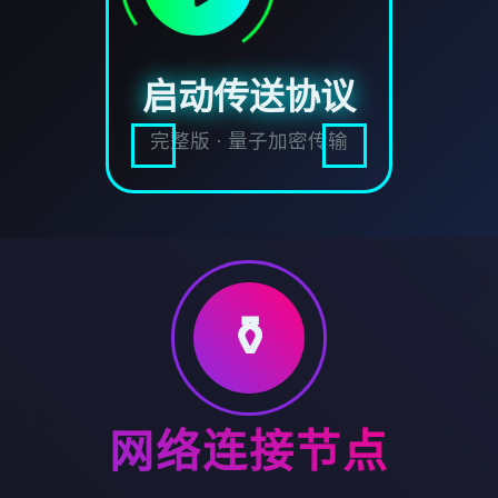
启动传送协议
完整版 · 量子加密传输
⚱️
网络连接节点