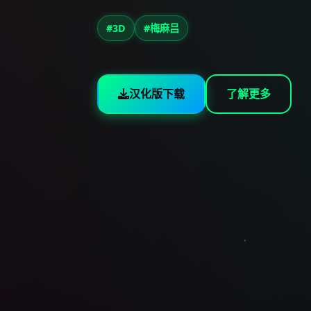
#3D
#梅麻吕
汉化版下载
了解更多