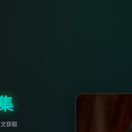
集
中文获取