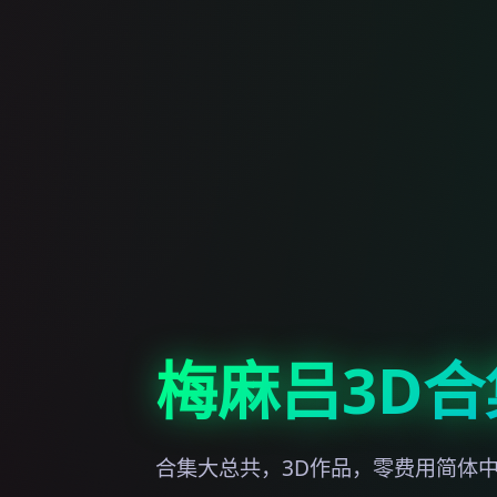
梅麻吕3D合
合集大总共，3D作品，零费用简体