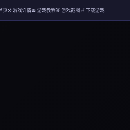
 首页
⚒️ 游戏详情
🛄 游戏教程
📀 游戏截图
🛒 下载游戏