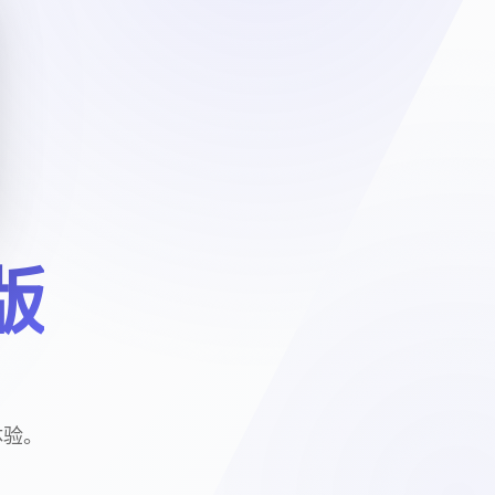
版
体验。