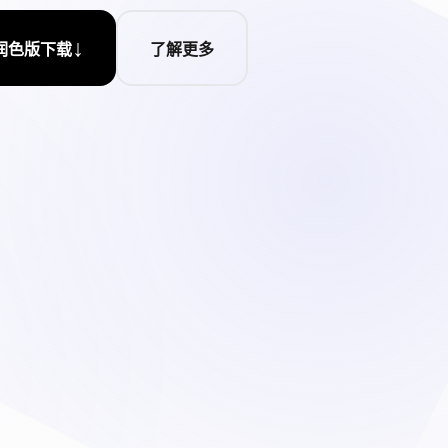
↓
润色版下载
了解更多