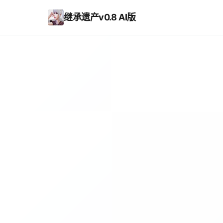
继承遗产v0.8 AI版