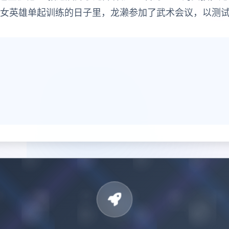
位女英雄单起训练的日子里，龙濑参加了武术会议，以测