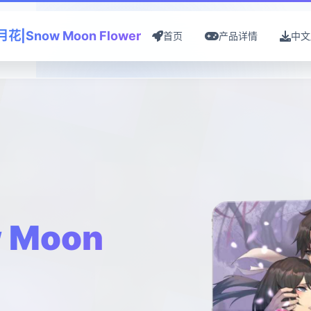
花|Snow Moon Flower
首页
产品详情
中文
 Moon