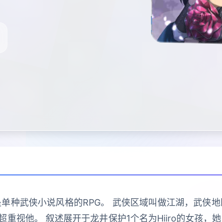
单种武侠小说风格的RPG。 武侠区域叫做江湖，武侠
重视他。 叙述展开于龙井保护1个名为Hiiro的女孩，