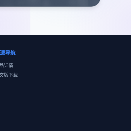
速导航
品详情
文版下载