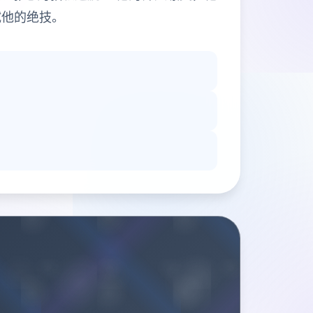
试他的绝技。