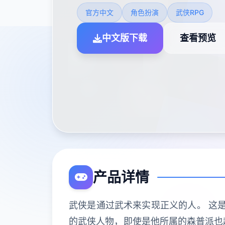
官方中文
角色扮演
武侠RPG
中文版下载
查看预览
产品详情
武侠是通过武术来实现正义的人。 这是
的武侠人物，即使是他所属的森普派也超