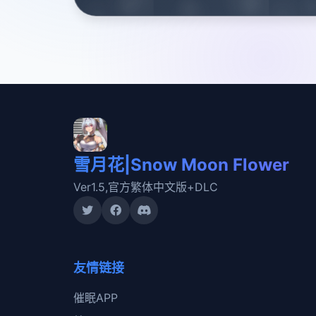
雪月花|Snow Moon Flower
Ver1.5,官方繁体中文版+DLC
友情链接
催眠APP