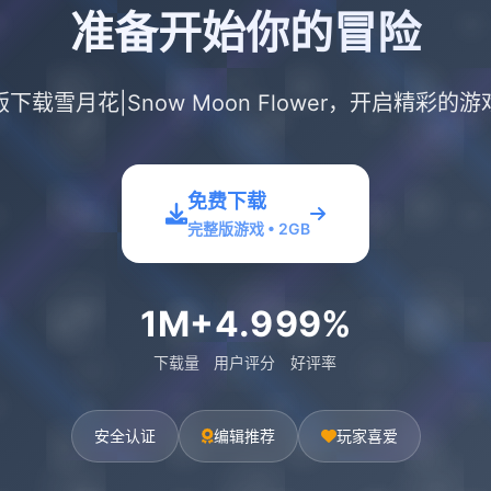
准备开始你的冒险
下载雪月花|Snow Moon Flower，开启精彩的
免费下载
完整版游戏 • 2GB
1M+
4.9
99%
下载量
用户评分
好评率
安全认证
编辑推荐
玩家喜爱