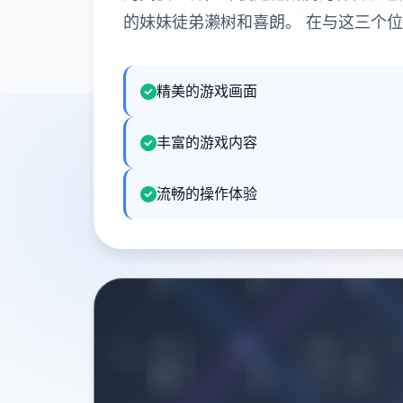
的妹妹徒弟濑树和喜朗。 在与这三个
精美的游戏画面
丰富的游戏内容
流畅的操作体验