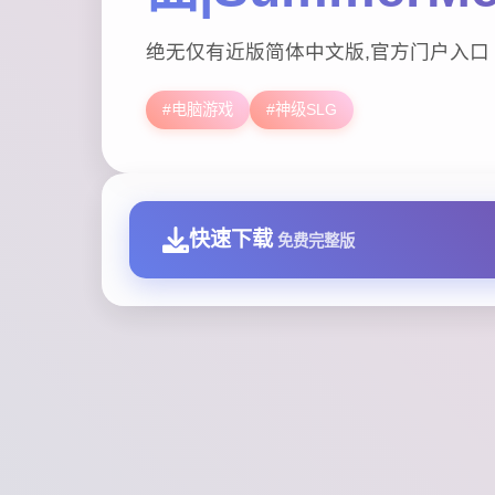
绝无仅有近版简体中文版,官方门户入口
#电脑游戏
#神级SLG
快速下载
免费完整版