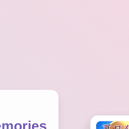
mories