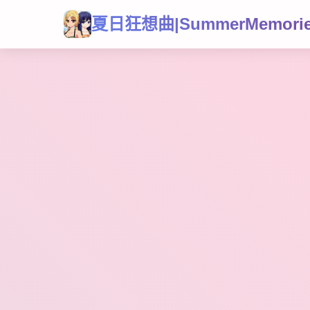
夏日狂想曲|SummerMemori