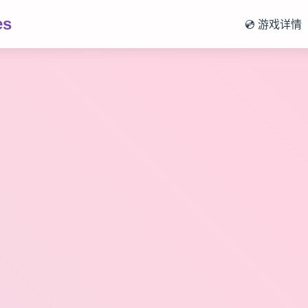
es
💿 游戏详情