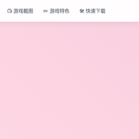
📺 游戏截图
✏️ 游戏特色
🛠️ 快速下载