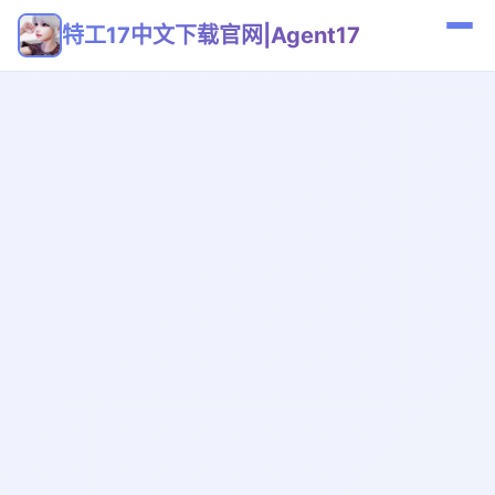
特工17中文下载官网|Agent17