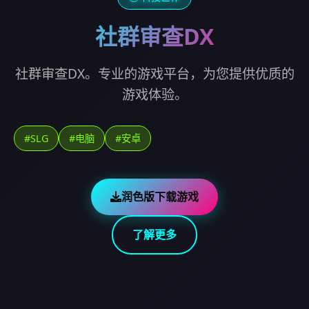
社群审查DX
社群审查DX。专业的游戏平台，为您提供优质的
游戏体验。
#SLG
#电脑
#安卓
润色版下载游戏
了解更多