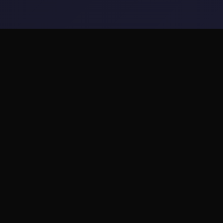
🖊️ 产品详情
游戏特色
社群审查DX。专业的游戏平台，为您提供优质的游