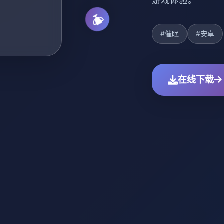
游戏体验。
#催眠
#安卓
在线下载