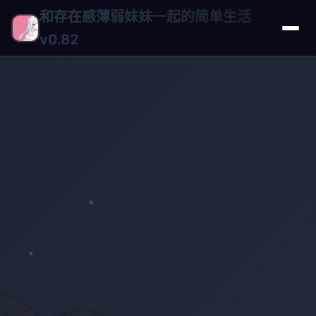
和存在感薄弱妹妹一起的简单生活
v0.82