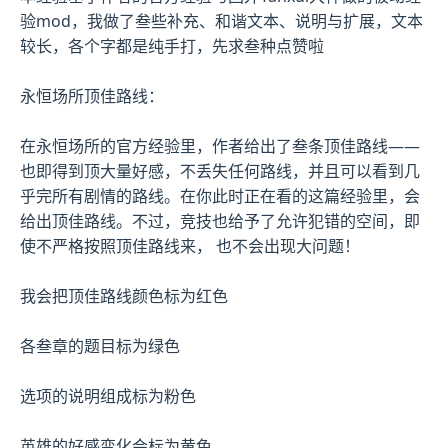
验mod，我做了叁些补充、和谐文本、说明与扩展，文本
较长，各个字都是纯手打，先求叁种点赞啦
永恒场所顶佳路线：
在永恒场所的官方经验里，作者给出了叁条顶佳路线——
也即得到顶大量好感，不丢失任何路线，并且可以看到几
乎完所有剧情的路线。在你此时正在看的这篇经验里，会
给出顶佳路线。不过，竞技也给予了允许犯错的空间，即
使不严格按照顶佳路线来， 也不会出现大问题！
我会把顶佳路线颜色标为红色
各叁章的题目标为绿色
选项的说明组成标为粉色
英雄的好感变化会标为黄色