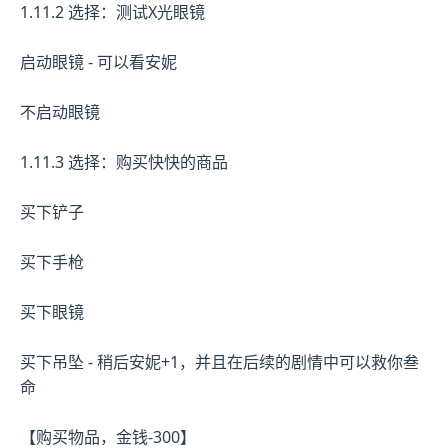
1.11.2 选择：测试X光眼镜
启动眼镜 - 可以看安妮
不启动眼镜
1.11.3 选择：购买快快的商品
买下铲子
买下手枪
买下眼镜
买下吊坠 - 稍后安妮+1，并且在后续的剧情中可以救你叁
命
【购买物品，金钱-300】