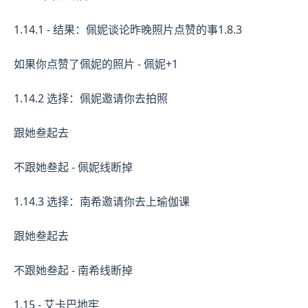
1.14.1 - 结果：佩妮谈论昨晚照片点赞的事1.8.3
如果你点赞了佩妮的照片 - 佩妮+1
1.14.2 选择：佩妮邀请你去拍照
跟她叁起去
不跟她叁起 - 佩妮线断掉
1.14.3 选择：南希邀请你去上瑜伽课
跟她叁起去
不跟她叁起 - 南希线断掉
1.15 - 艾卡巴地牢