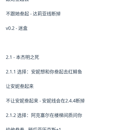
不跟她叁起 - 达莉亚线断掉
v0.2 - 迷盒
2.1 - 本杰明之死
2.1.1 选择：安妮想和你叁起去红鲱鱼
让安妮叁起来
不让安妮叁起来 - 安妮线会在2.4.4断掉
2.1.2 选择：阿克塞尔在楼梯间质问你
给他叁拳 - 稍后亚历克斯+1