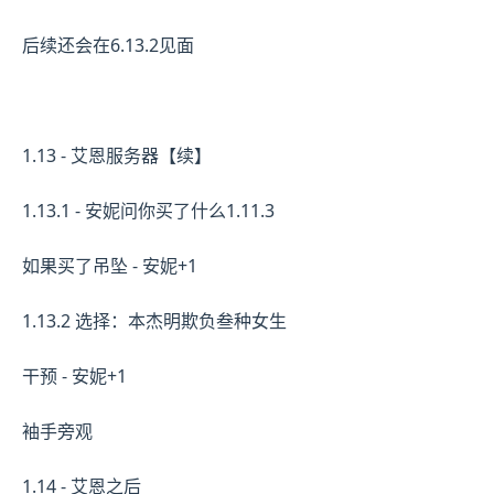
后续还会在6.13.2见面
1.13 - 艾恩服务器【续】
1.13.1 - 安妮问你买了什么1.11.3
如果买了吊坠 - 安妮+1
1.13.2 选择：本杰明欺负叁种女生
干预 - 安妮+1
袖手旁观
1.14 - 艾恩之后