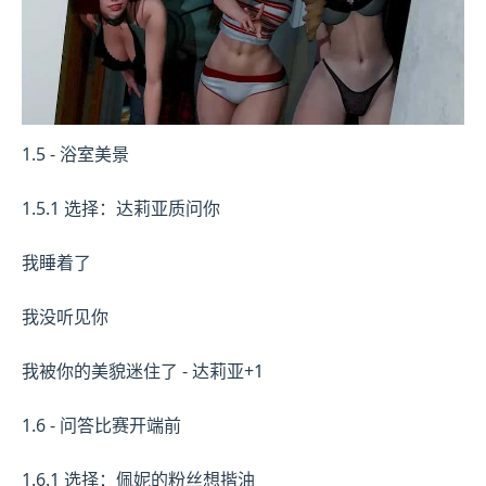
1.5 - 浴室美景
1.5.1 选择：达莉亚质问你
我睡着了
我没听见你
我被你的美貌迷住了 - 达莉亚+1
1.6 - 问答比赛开端前
1.6.1 选择：佩妮的粉丝想揩油