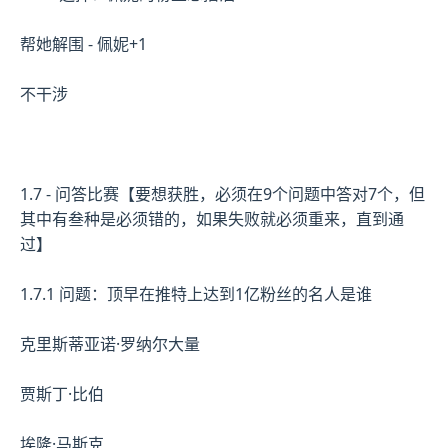
帮她解围 - 佩妮+1
不干涉
1.7 - 问答比赛【要想获胜，必须在9个问题中答对7个，但
其中有叁种是必须错的，如果失败就必须重来，直到通
过】
1.7.1 问题：顶早在推特上达到1亿粉丝的名人是谁
克里斯蒂亚诺·罗纳尔大量
贾斯丁·比伯
埃隆·马斯克