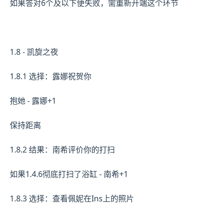
如果答对6个及以下便失败，需重新开端这个环节
1.8 - 凯旋之夜
1.8.1 选择：露娜祝贺你
抱她 - 露娜+1
保持距离
1.8.2 结果：南希评价你的打扫
如果1.4.6彻底打扫了浴缸 - 南希+1
1.8.3 选择：查看佩妮在Ins上的照片