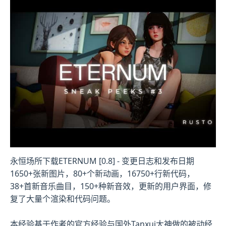
永恒场所下载ETERNUM [0.8] - 变更日志和发布日期
1650+张新图片，80+个新动画，16750+行新代码，
38+首新音乐曲目，150+种新音效，更新的用户界面，修
复了大量个渲染和代码问题。
本经验基于作者的官方经验与国外Tanxui大神做的被动经