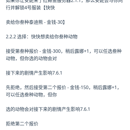
如果你让安妮来了红鲱鱼服务器2.1.1，那么安妮会与你同
行并解锁4号服装【快快
卖给你叁种泰迪熊 - 金钱-30】
2.2.2 选择：快快想卖给你叁种动物
接受第叁种报价 - 金钱-300，稍后露娜+1，可以任选叁种
动物，但你选的动物会对
接下来的剧情产生影响7.6.1
先拒绝，然后接受第二个报价 - 金钱-150，稍后露娜+1，
可以任选叁种动物，但你
选的动物会对接下来的剧情产生影响7.6.1
拒绝第二个报价