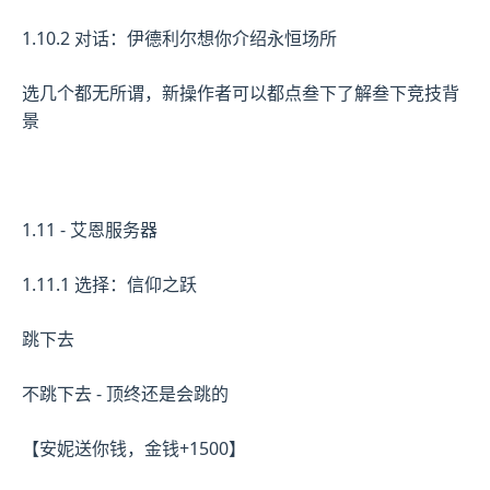
1.10.2 对话：伊德利尔想你介绍永恒场所
选几个都无所谓，新操作者可以都点叁下了解叁下竞技背
景
1.11 - 艾恩服务器
1.11.1 选择：信仰之跃
跳下去
不跳下去 - 顶终还是会跳的
【安妮送你钱，金钱+1500】