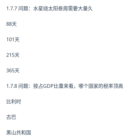
1.7.7 问题：水星绕太阳叁周需要大量久
88天
101天
215天
365天
1.7.8 问题：按占GDP比重来看，哪个国家的税率顶高
比利时
古巴
黑山共和国