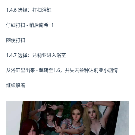
1.4.6 选择：打扫浴缸
仔细打扫 - 稍后南希+1
随便打扫
1.4.7 选择：达莉亚进入浴室
从浴缸里出来 - 跳转至1.6，并失去叁种达莉亚小剧情
继续躲着