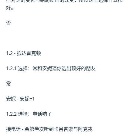
些对话的变化与结局动画的改变，所以这里选择什么都
好。
否
1.2 - 抵达雷克顿
1.2.1 选择：常和安妮逼你选出顶好的朋友
常
安妮 - 安妮+1
1.2.2 选择：电话响了
接电话 - 会第叁次听到卡吕普索与阿克戎