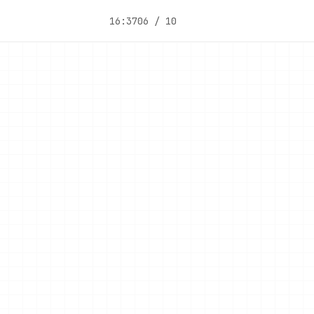
16:37
06 / 10