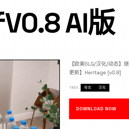
0.8 AI版
【欧美SLG/汉化/动态】继承遗
更新】Heritage [v0.8]
TAGS:
母女
汉化
DOWNLOAD NOW