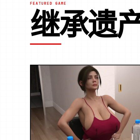
FEATURED GAME
继承遗产V