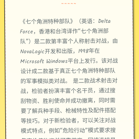
~~~~~
《七个角洲特种部队》（英语：Delta
Force，香港和台湾译作“七个角洲部
队”）是二款第丰富个人称射击对战，由
NovaLogic开发和出版，1998年在
Microsoft Windows平台上发行。该对战
设计成二款基于真正七个角洲特种部队
的军事模拟类对战。 是二款战术射击对
战，检验者扮演丰富个名干员，通过搜
刮物资、胜利使命并成功撤离，同时需
要了解兵种手段、枪械特性及配件搭配
等技巧。对于新检验者，可以关注对战
模式特点，例如“危险行动”模式要求搜