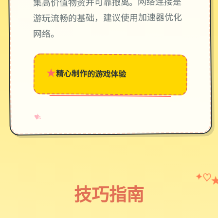
集高价值物资并可靠撤离。网络连接是
游玩流畅的基础，建议使用加速器优化
网络。
★
精心制作的游戏体验
→
✧
♥
♡
✦
技巧指南