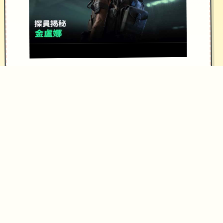
事务
竞技中有大量的事务，其中大部分都是
在城市以外地区。类型包括消灭敌对势
力，拯救人质，拦截敌军车队，逮捕或
刺杀特定对象（如敌军领袖），保证某
单友军领袖的可靠等。