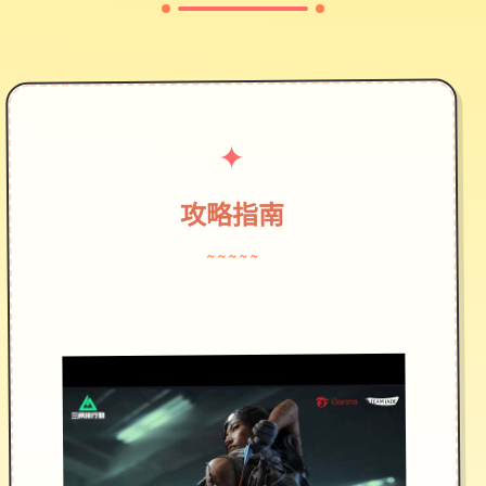
✦
攻略指南
~~~~~