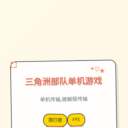
★
♡
✦
三角洲部队单机游戏
单机传输,破解版传输
FPS
搜打撤