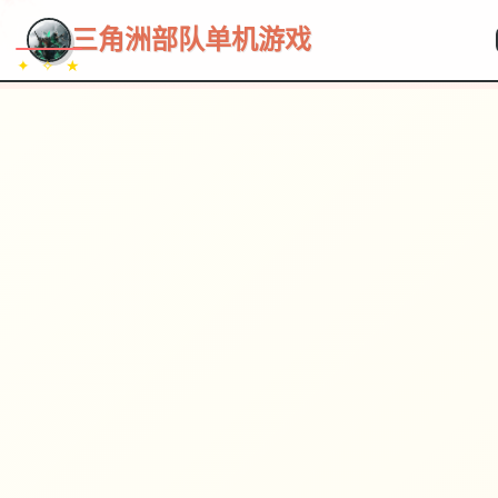
三角洲部队单机游戏
✦ ✧ ★