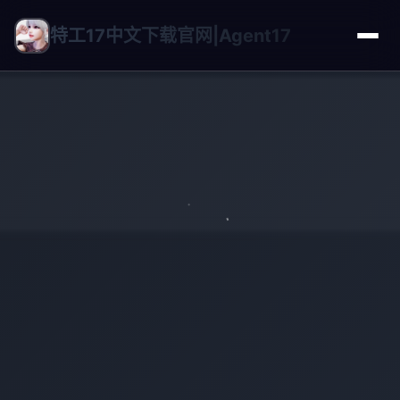
特工17中文下载官网|Agent17