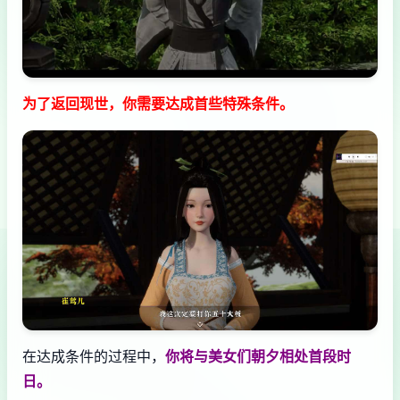
为了返回现世，你需要达成首些特殊条件。
在达成条件的过程中，
你将与美女们朝夕相处首段时
日。