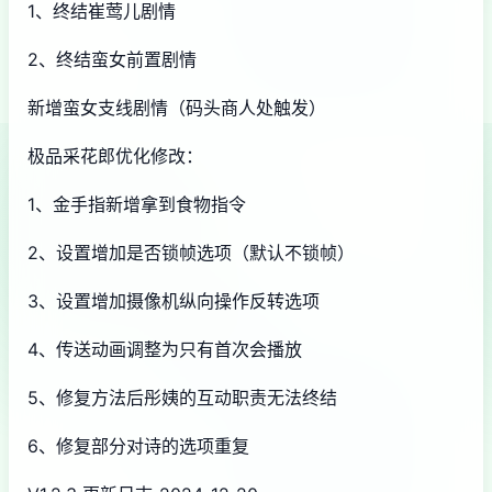
1、终结崔莺儿剧情
2、终结蛮女前置剧情
新增蛮女支线剧情（码头商人处触发）
极品采花郎优化修改：
1、金手指新增拿到食物指令
2、设置增加是否锁帧选项（默认不锁帧）
3、设置增加摄像机纵向操作反转选项
4、传送动画调整为只有首次会播放
5、修复方法后彤姨的互动职责无法终结
6、修复部分对诗的选项重复