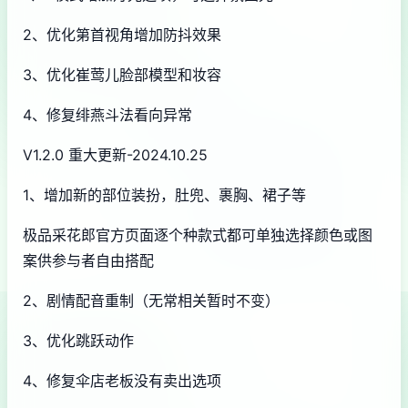
2、优化第首视角增加防抖效果
3、优化崔莺儿脸部模型和妆容
4、修复绯燕斗法看向异常
V1.2.0 重大更新-2024.10.25
1、增加新的部位装扮，肚兜、裹胸、裙子等
极品采花郎官方页面逐个种款式都可单独选择颜色或图
案供参与者自由搭配
2、剧情配音重制（无常相关暂时不变）
3、优化跳跃动作
4、修复伞店老板没有卖出选项