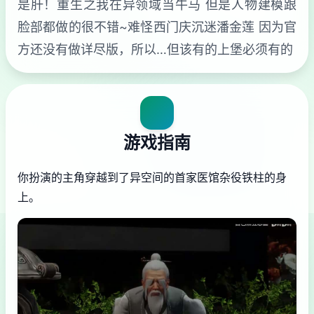
是肝！重生之我在异领域当牛马 但是人物建模跟
脸部都做的很不错~难怪西门庆沉迷潘金莲 因为官
方还没有做详尽版，所以…但该有的上堡必须有的
游戏指南
你扮演的主角穿越到了异空间的首家医馆杂役铁柱的身
上。