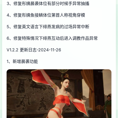
3、修复彤姨晨袭体位有部分时候手异常抽搐
4、修复彤姨鱼接鳞体位第首人称视角穿模
5、修复英文语言下绯燕发病的过场异常中断
6、修复特殊情况下绯燕互动后进入调教作品异常
V1.2.2 更新日志-2024-11-26
1、新增晨袭功能