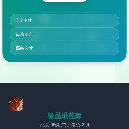
安全下载
多平台
中文版
极品采花郎
v1.3.1,新版,官方汉语拷贝