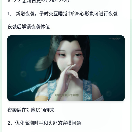
V1.2.3 更新日志-2024-12-20
1、 新增夜袭，子时交互睡觉中的5心形象可进行夜袭
夜袭后解锁夜袭体位
夜袭后在对应房间醒来
2、优化高潮时手和头部的穿模问题