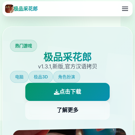
极品采花郎
热门游戏
极品采花郎
v1.3.1,新版,官方汉语拷贝
电脑
极品3D
角色扮演
点击下载
了解更多