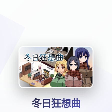
冬日狂想曲