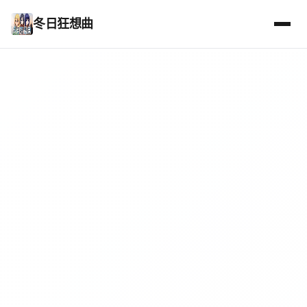
冬日狂想曲